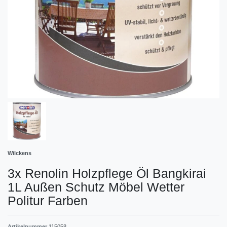
Wilckens
3x Renolin Holzpflege Öl Bangkirai
1L Außen Schutz Möbel Wetter
Politur Farben
Artikelnummer
115058