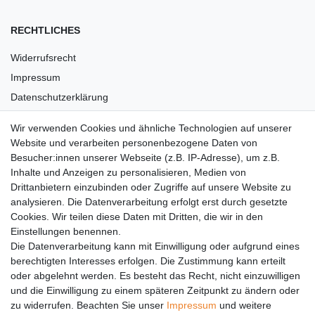
RECHTLICHES
Widerrufsrecht
Impressum
Datenschutzerklärung
AGB
Wir verwenden Cookies und ähnliche Technologien auf unserer
Versandkosten
Website und verarbeiten personenbezogene Daten von
Barrierefreiheit
Besucher:innen unserer Webseite (z.B. IP-Adresse), um z.B.
Inhalte und Anzeigen zu personalisieren, Medien von
Anleitungen
Drittanbietern einzubinden oder Zugriffe auf unsere Website zu
analysieren. Die Datenverarbeitung erfolgt erst durch gesetzte
Vertrag widerrufen
Cookies. Wir teilen diese Daten mit Dritten, die wir in den
Einstellungen benennen.
PARTNER
Die Datenverarbeitung kann mit Einwilligung oder aufgrund eines
DHL
berechtigten Interesses erfolgen. Die Zustimmung kann erteilt
oder abgelehnt werden. Es besteht das Recht, nicht einzuwilligen
GLS
und die Einwilligung zu einem späteren Zeitpunkt zu ändern oder
DB Schenker
zu widerrufen. Beachten Sie unser
Impressum
und weitere