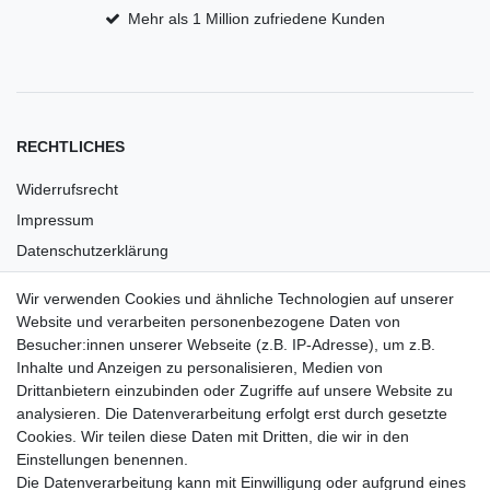
Mehr als 1 Million zufriedene Kunden
RECHTLICHES
Widerrufsrecht
Impressum
Datenschutzerklärung
AGB
Wir verwenden Cookies und ähnliche Technologien auf unserer
Versandkosten
Website und verarbeiten personenbezogene Daten von
Barrierefreiheit
Besucher:innen unserer Webseite (z.B. IP-Adresse), um z.B.
Inhalte und Anzeigen zu personalisieren, Medien von
Anleitungen
Drittanbietern einzubinden oder Zugriffe auf unsere Website zu
analysieren. Die Datenverarbeitung erfolgt erst durch gesetzte
Vertrag widerrufen
Cookies. Wir teilen diese Daten mit Dritten, die wir in den
Einstellungen benennen.
PARTNER
Die Datenverarbeitung kann mit Einwilligung oder aufgrund eines