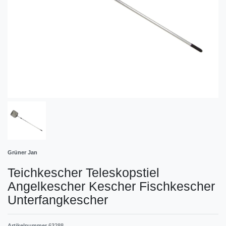
Grüner Jan
Teichkescher Teleskopstiel
Angelkescher Kescher Fischkescher
Unterfangkescher
Artikelnummer
63288