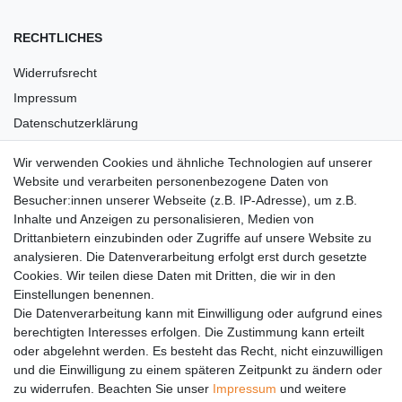
RECHTLICHES
Widerrufsrecht
Impressum
Datenschutzerklärung
AGB
Wir verwenden Cookies und ähnliche Technologien auf unserer
Versandkosten
Website und verarbeiten personenbezogene Daten von
Barrierefreiheit
Besucher:innen unserer Webseite (z.B. IP-Adresse), um z.B.
Inhalte und Anzeigen zu personalisieren, Medien von
Anleitungen
Drittanbietern einzubinden oder Zugriffe auf unsere Website zu
analysieren. Die Datenverarbeitung erfolgt erst durch gesetzte
Vertrag widerrufen
Cookies. Wir teilen diese Daten mit Dritten, die wir in den
Einstellungen benennen.
PARTNER
Die Datenverarbeitung kann mit Einwilligung oder aufgrund eines
DHL
berechtigten Interesses erfolgen. Die Zustimmung kann erteilt
oder abgelehnt werden. Es besteht das Recht, nicht einzuwilligen
GLS
und die Einwilligung zu einem späteren Zeitpunkt zu ändern oder
DB Schenker
zu widerrufen. Beachten Sie unser
Impressum
und weitere