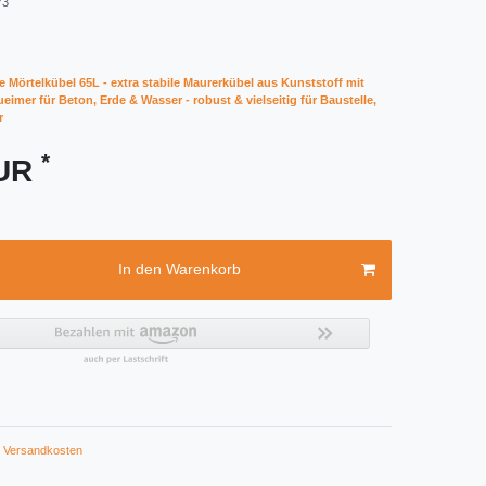
73
 Mörtelkübel 65L - extra stabile Maurerkübel aus Kunststoff mit
eimer für Beton, Erde & Wasser - robust & vielseitig für Baustelle,
r
*
EUR
In den Warenkorb
Versandkosten