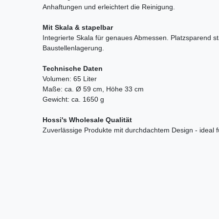
Anhaftungen und erleichtert die Reinigung.
Mit Skala & stapelbar
Integrierte Skala für genaues Abmessen. Platzsparend sta
Baustellenlagerung.
Technische Daten
Volumen: 65 Liter
Maße: ca. Ø 59 cm, Höhe 33 cm
Gewicht: ca. 1650 g
Hossi's Wholesale Qualität
Zuverlässige Produkte mit durchdachtem Design - ideal 