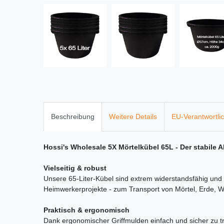
Beschreibung
Weitere Details
EU-Verantwortli
Hossi's Wholesale 5X Mörtelkübel 65L - Der stabile A
Vielseitig & robust
Unsere 65-Liter-Kübel sind extrem widerstandsfähig und i
Heimwerkerprojekte - zum Transport von Mörtel, Erde, 
Praktisch & ergonomisch
Dank ergonomischer Griffmulden einfach und sicher zu tra