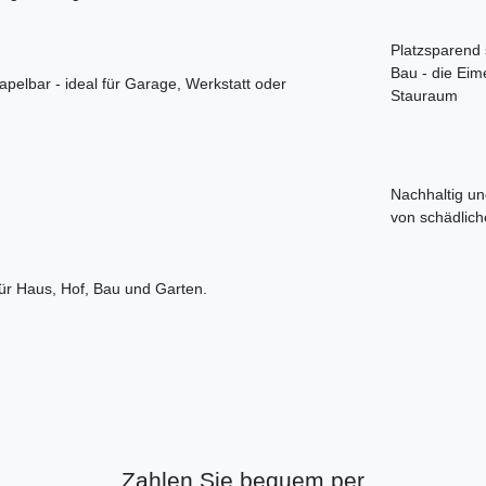
Platzsparend 
Bau - die Eim
pelbar - ideal für Garage, Werkstatt oder
Stauraum
Nachhaltig und
von schädlich
für Haus, Hof, Bau und Garten.
Zahlen Sie bequem per