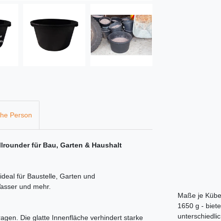
che Person
llrounder für Bau, Garten & Haushalt
deal für Baustelle, Garten und
Wasser und mehr.
Maße je Kübe
1650 g - biete
unterschiedli
gen. Die glatte Innenfläche verhindert starke