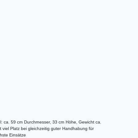
l: ca. 59 cm Durchmesser, 33 cm Höhe, Gewicht ca.
t viel Platz bei gleichzeitig guter Handhabung für
chste Einsätze