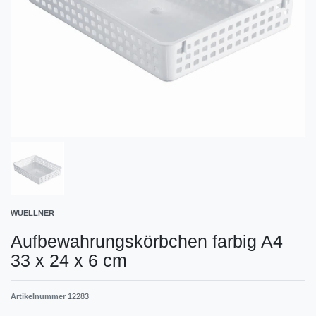
WUELLNER
Aufbewahrungskörbchen farbig A4
33 x 24 x 6 cm
Artikelnummer
12283