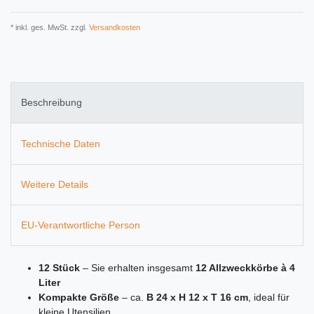
* inkl. ges. MwSt. zzgl.
Versandkosten
Beschreibung
Technische Daten
Weitere Details
EU-Verantwortliche Person
12 Stück
– Sie erhalten insgesamt
12 Allzweckkörbe à 4
Liter
Kompakte Größe
– ca.
B 24 x H 12 x T 16 cm
, ideal für
kleine Utensilien