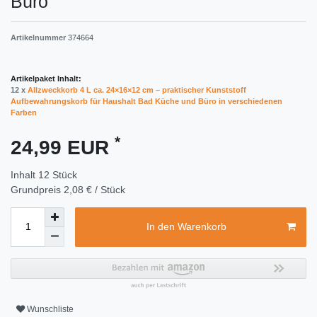
Büro
Artikelnummer
374664
Artikelpaket Inhalt:
12 x
Allzweckkorb 4 L ca. 24×16×12 cm – praktischer Kunststoff
Aufbewahrungskorb für Haushalt Bad Küche und Büro in verschiedenen
Farben
*
24,99 EUR
Inhalt
12
Stück
Grundpreis
2,08 € / Stück
In den Warenkorb
Wunschliste