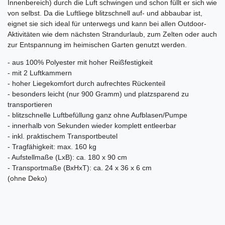
Innenbereich) durch die Luft schwingen und schon füllt er sich wie
von selbst. Da die Luftliege blitzschnell auf- und abbaubar ist,
eignet sie sich ideal für unterwegs und kann bei allen Outdoor-
Aktivitäten wie dem nächsten Strandurlaub, zum Zelten oder auch
zur Entspannung im heimischen Garten genutzt werden.
- aus 100% Polyester mit hoher Reißfestigkeit
- mit 2 Luftkammern
- hoher Liegekomfort durch aufrechtes Rückenteil
- besonders leicht (nur 900 Gramm) und platzsparend zu
transportieren
- blitzschnelle Luftbefüllung ganz ohne Aufblasen/Pumpe
- innerhalb von Sekunden wieder komplett entleerbar
- inkl. praktischem Transportbeutel
- Tragfähigkeit: max. 160 kg
- Aufstellmaße (LxB): ca. 180 x 90 cm
- Transportmaße (BxHxT): ca. 24 x 36 x 6 cm
(ohne Deko)