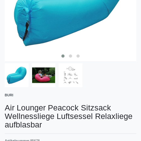
BURI
Air Lounger Peacock Sitzsack
Wellnessliege Luftsessel Relaxliege
aufblasbar
Artikelnummer
85678