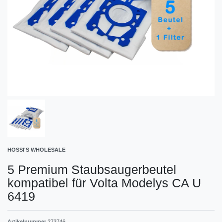
HOSSI'S WHOLESALE
5 Premium Staubsaugerbeutel
kompatibel für Volta Modelys CA U
6419
Artikelnummer
273746