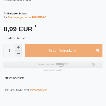
Artikelpaket Inhalt:
1 x
Staubsaugerbeutel HW-PH86-5
*
8,99 EUR
Inhalt
5
Beutel
In den Warenkorb
Wunschliste
* inkl. ges. MwSt. zzgl.
Versandkosten