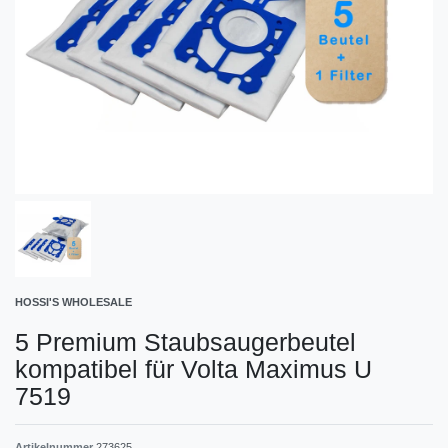
HOSSI'S WHOLESALE
5 Premium Staubsaugerbeutel
kompatibel für Volta Maximus U
7519
Artikelnummer
273625