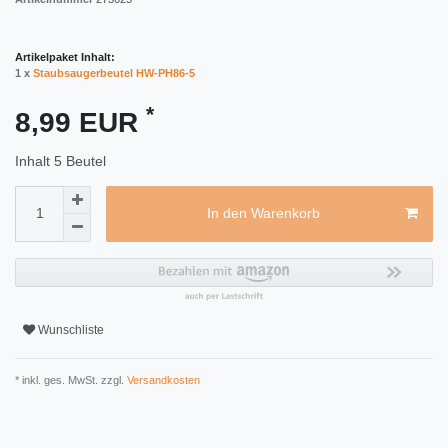
Artikelpaket Inhalt:
1 x
Staubsaugerbeutel HW-PH86-5
*
8,99 EUR
Inhalt
5
Beutel
In den Warenkorb
Wunschliste
* inkl. ges. MwSt. zzgl.
Versandkosten