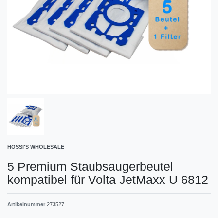
HOSSI'S WHOLESALE
5 Premium Staubsaugerbeutel
kompatibel für Volta JetMaxx U 6812
Artikelnummer
273527