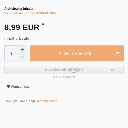
Artikelpaket Inhalt:
1 x
Staubsaugerbeutel HW-PH86-5
*
8,99 EUR
Inhalt
5
Beutel
In den Warenkorb
Wunschliste
* inkl. ges. MwSt. zzgl.
Versandkosten