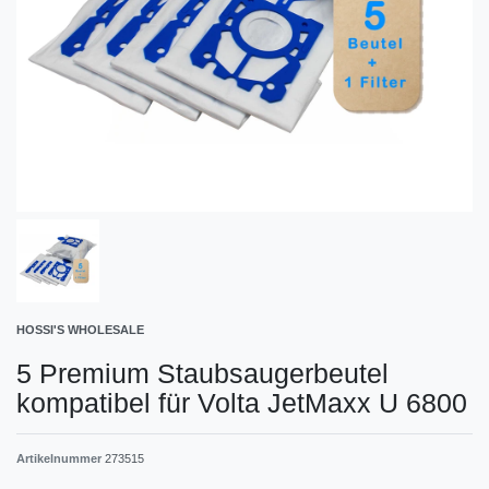
HOSSI'S WHOLESALE
5 Premium Staubsaugerbeutel
kompatibel für Volta JetMaxx U 6800
Artikelnummer
273515