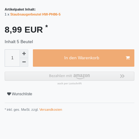
Artikelpaket Inhalt:
1 x
Staubsaugerbeutel HW-PH86-5
*
8,99 EUR
Inhalt
5
Beutel
In den Warenkorb
Wunschliste
* inkl. ges. MwSt. zzgl.
Versandkosten