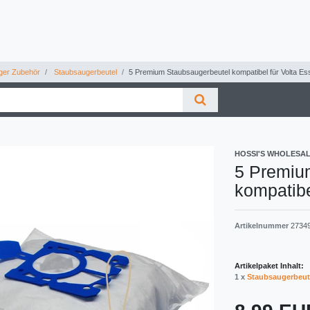
ger Zubehör
Staubsaugerbeutel
5 Premium Staubsaugerbeutel kompatibel für Volta E
HOSSI'S WHOLESA
5 Premiu
kompatibe
Artikelnummer
2734
Artikelpaket Inhalt:
1 x
Staubsaugerbeut