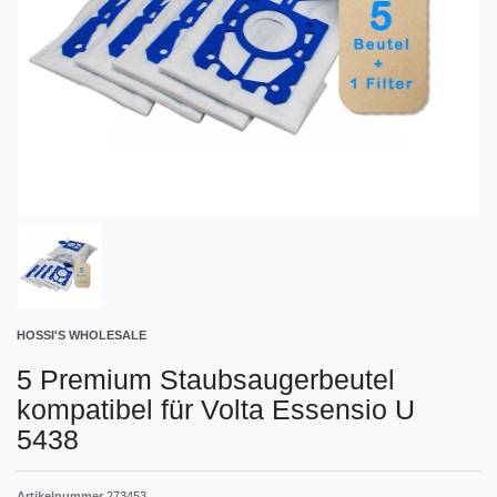
HOSSI'S WHOLESALE
5 Premium Staubsaugerbeutel
kompatibel für Volta Essensio U
5438
Artikelnummer
273453