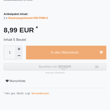
Artikelpaket Inhalt:
1 x
Staubsaugerbeutel HW-PH86-5
*
8,99 EUR
Inhalt
5
Beutel
In den Warenkorb
Wunschliste
* inkl. ges. MwSt. zzgl.
Versandkosten