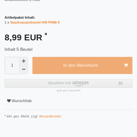
Artikelpaket Inhalt:
1 x
Staubsaugerbeutel HW-PH86-5
*
8,99 EUR
Inhalt
5
Beutel
In den Warenkorb
Wunschliste
* inkl. ges. MwSt. zzgl.
Versandkosten