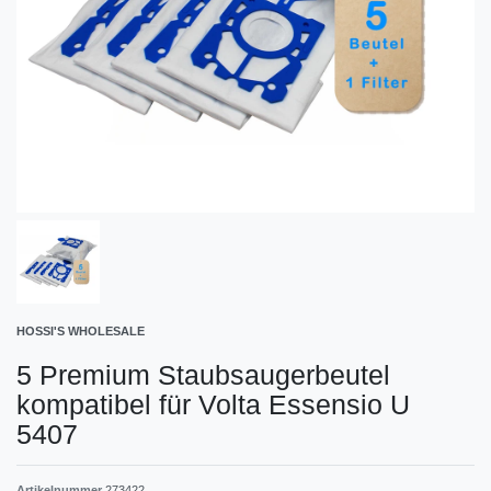
HOSSI'S WHOLESALE
5 Premium Staubsaugerbeutel
kompatibel für Volta Essensio U
5407
Artikelnummer
273422