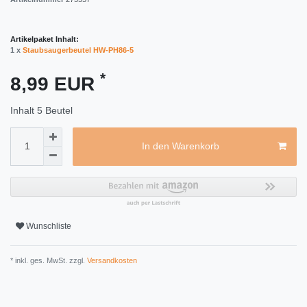
Artikelpaket Inhalt:
1 x
Staubsaugerbeutel HW-PH86-5
*
8,99 EUR
Inhalt
5
Beutel
In den Warenkorb
Wunschliste
* inkl. ges. MwSt. zzgl.
Versandkosten