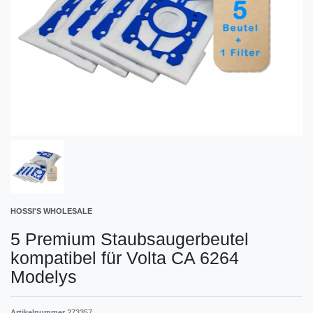
HOSSI'S WHOLESALE
5 Premium Staubsaugerbeutel
kompatibel für Volta CA 6264
Modelys
Artikelnummer
273357