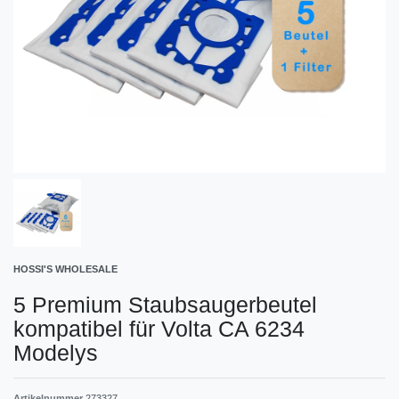
HOSSI'S WHOLESALE
5 Premium Staubsaugerbeutel
kompatibel für Volta CA 6234
Modelys
Artikelnummer
273327