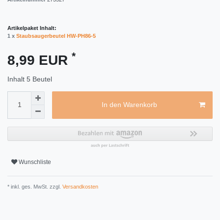
Artikelpaket Inhalt:
1 x
Staubsaugerbeutel HW-PH86-5
*
8,99 EUR
Inhalt
5
Beutel
In den Warenkorb
Wunschliste
* inkl. ges. MwSt. zzgl.
Versandkosten