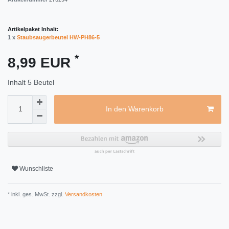
Artikelpaket Inhalt:
1 x
Staubsaugerbeutel HW-PH86-5
*
8,99 EUR
Inhalt
5
Beutel
In den Warenkorb
Wunschliste
* inkl. ges. MwSt. zzgl.
Versandkosten