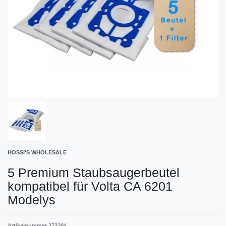
HOSSI'S WHOLESALE
5 Premium Staubsaugerbeutel
kompatibel für Volta CA 6201
Modelys
Artikelnummer
273294