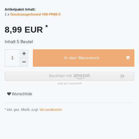
Artikelpaket Inhalt:
1 x
Staubsaugerbeutel HW-PH86-5
*
8,99 EUR
Inhalt
5
Beutel
In den Warenkorb
Wunschliste
* inkl. ges. MwSt. zzgl.
Versandkosten