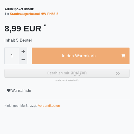
Artikelpaket Inhalt:
1 x
Staubsaugerbeutel HW-PH86-5
*
8,99 EUR
Inhalt
5
Beutel
In den Warenkorb
Wunschliste
* inkl. ges. MwSt. zzgl.
Versandkosten