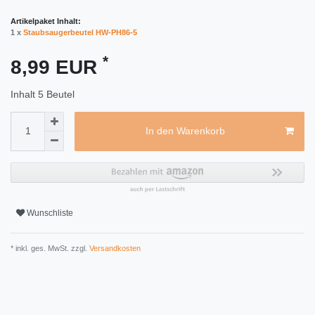
Artikelpaket Inhalt:
1 x
Staubsaugerbeutel HW-PH86-5
*
8,99 EUR
Inhalt
5
Beutel
In den Warenkorb
Wunschliste
* inkl. ges. MwSt. zzgl.
Versandkosten