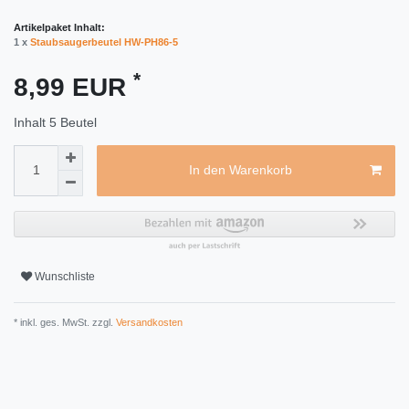
Artikelpaket Inhalt:
1 x
Staubsaugerbeutel HW-PH86-5
*
8,99 EUR
Inhalt
5
Beutel
In den Warenkorb
Wunschliste
* inkl. ges. MwSt. zzgl.
Versandkosten