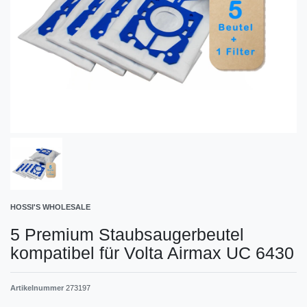
HOSSI'S WHOLESALE
5 Premium Staubsaugerbeutel
kompatibel für Volta Airmax UC 6430
Artikelnummer
273197