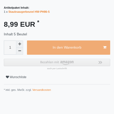
Artikelpaket Inhalt:
1 x
Staubsaugerbeutel HW-PH86-5
*
8,99 EUR
Inhalt
5
Beutel
In den Warenkorb
Wunschliste
* inkl. ges. MwSt. zzgl.
Versandkosten