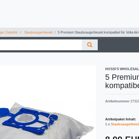
ger Zubehör
Staubsaugerbeutel
5 Premium Staubsaugerbeutel kompatibel für Volta A
HOSSI'S WHOLESA
5 Premiu
kompatibe
Artikelnummer
2731
Artikelpaket Inhalt:
1 x
Staubsaugerbeut