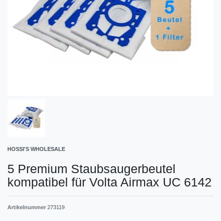
HOSSI'S WHOLESALE
5 Premium Staubsaugerbeutel
kompatibel für Volta Airmax UC 6142
Artikelnummer
273119