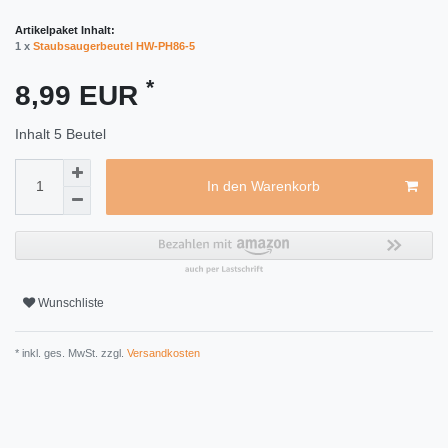
Artikelpaket Inhalt:
1 x
Staubsaugerbeutel HW-PH86-5
*
8,99 EUR
Inhalt
5
Beutel
In den Warenkorb
Wunschliste
* inkl. ges. MwSt. zzgl.
Versandkosten