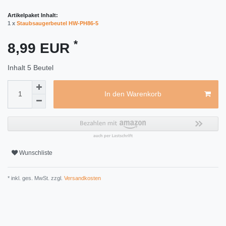
Artikelpaket Inhalt:
1 x
Staubsaugerbeutel HW-PH86-5
*
8,99 EUR
Inhalt
5
Beutel
In den Warenkorb
Wunschliste
* inkl. ges. MwSt. zzgl.
Versandkosten