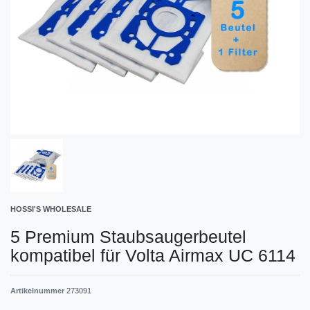
HOSSI'S WHOLESALE
5 Premium Staubsaugerbeutel
kompatibel für Volta Airmax UC 6114
Artikelnummer
273091