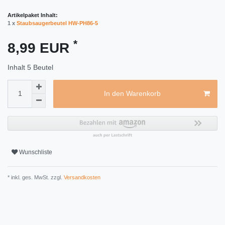
Artikelpaket Inhalt:
1 x
Staubsaugerbeutel HW-PH86-5
*
8,99 EUR
Inhalt
5
Beutel
In den Warenkorb
Wunschliste
* inkl. ges. MwSt. zzgl.
Versandkosten