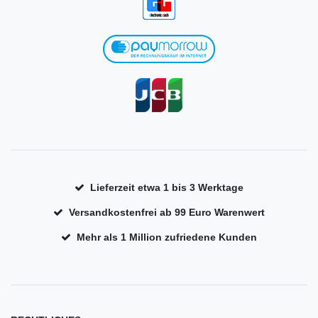
Lieferzeit etwa 1 bis 3 Werktage
Versandkostenfrei ab 99 Euro Warenwert
Mehr als 1 Million zufriedene Kunden