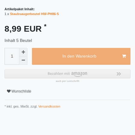
Artikelpaket Inhalt:
1 x
Staubsaugerbeutel HW-PH86-5
*
8,99 EUR
Inhalt
5
Beutel
In den Warenkorb
Wunschliste
* inkl. ges. MwSt. zzgl.
Versandkosten