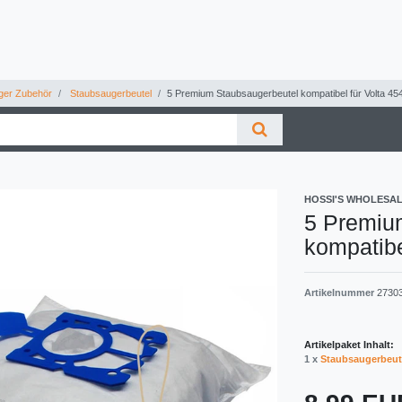
ger Zubehör
Staubsaugerbeutel
5 Premium Staubsaugerbeutel kompatibel für Volta 454
HOSSI'S WHOLESA
5 Premiu
kompatibe
Artikelnummer
2730
Artikelpaket Inhalt:
1 x
Staubsaugerbeut