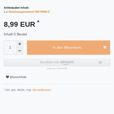
Artikelpaket Inhalt:
1 x
Staubsaugerbeutel HW-PH86-5
*
8,99 EUR
Inhalt
5
Beutel
In den Warenkorb
Wunschliste
* inkl. ges. MwSt. zzgl.
Versandkosten