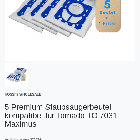
HOSSI'S WHOLESALE
5 Premium Staubsaugerbeutel
kompatibel für Tornado TO 7031
Maximus
Artikelnummer
272976