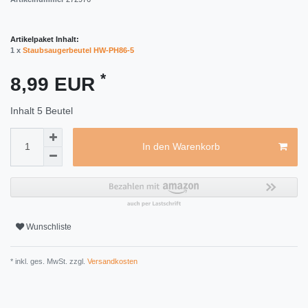
Artikelpaket Inhalt:
1 x
Staubsaugerbeutel HW-PH86-5
*
8,99 EUR
Inhalt
5
Beutel
In den Warenkorb
Wunschliste
* inkl. ges. MwSt. zzgl.
Versandkosten