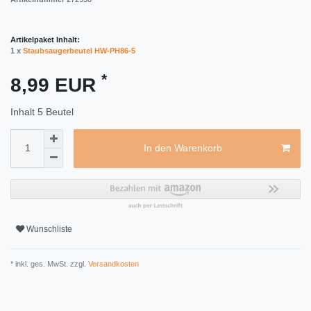
Artikelpaket Inhalt:
1 x
Staubsaugerbeutel HW-PH86-5
*
8,99 EUR
Inhalt
5
Beutel
In den Warenkorb
Wunschliste
* inkl. ges. MwSt. zzgl.
Versandkosten