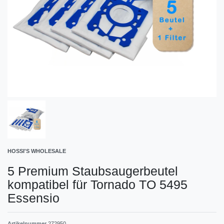
HOSSI'S WHOLESALE
5 Premium Staubsaugerbeutel
kompatibel für Tornado TO 5495
Essensio
Artikelnummer
272950