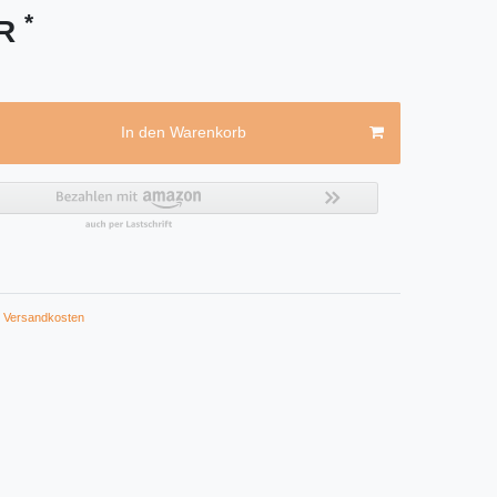
*
UR
In den Warenkorb
Versandkosten