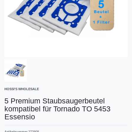
HOSSI'S WHOLESALE
5 Premium Staubsaugerbeutel
kompatibel für Tornado TO 5453
Essensio
Artikelnummer
272908