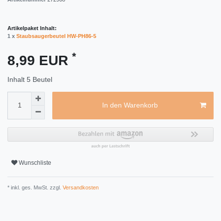
Artikelpaket Inhalt:
1 x
Staubsaugerbeutel HW-PH86-5
*
8,99 EUR
Inhalt
5
Beutel
In den Warenkorb
Wunschliste
* inkl. ges. MwSt. zzgl.
Versandkosten