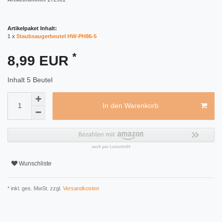
Artikelpaket Inhalt:
1 x
Staubsaugerbeutel HW-PH86-5
*
8,99 EUR
Inhalt
5
Beutel
In den Warenkorb
Wunschliste
* inkl. ges. MwSt. zzgl.
Versandkosten