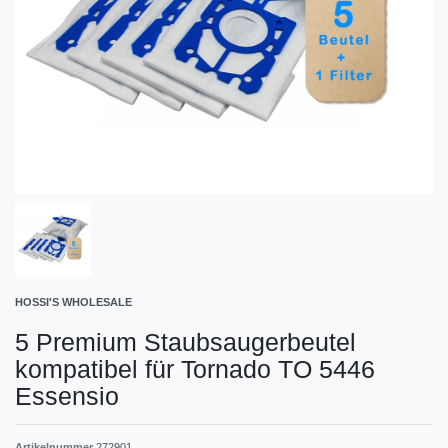
HOSSI'S WHOLESALE
5 Premium Staubsaugerbeutel
kompatibel für Tornado TO 5446
Essensio
Artikelnummer
272901