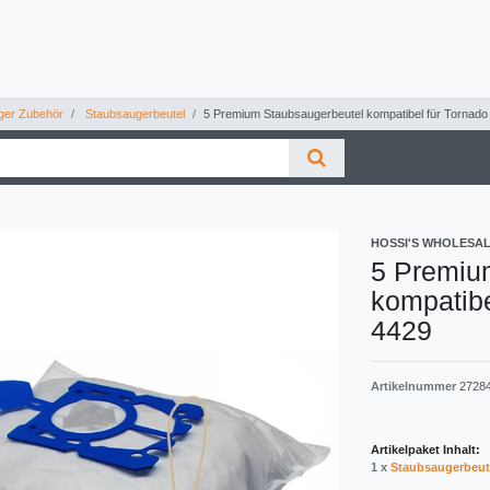
ger Zubehör
Staubsaugerbeutel
5 Premium Staubsaugerbeutel kompatibel für Tornad
HOSSI'S WHOLESA
5 Premiu
kompatibe
4429
Artikelnummer
2728
Artikelpaket Inhalt:
1 x
Staubsaugerbeut