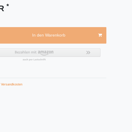
*
UR
In den Warenkorb
Versandkosten