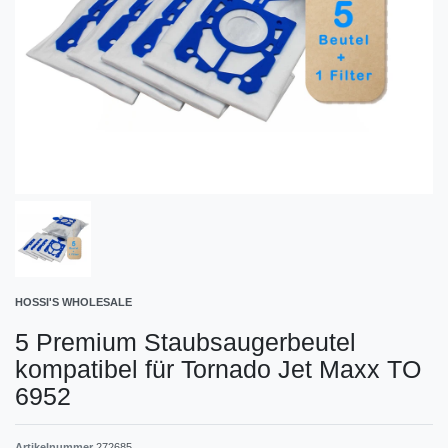
HOSSI'S WHOLESALE
5 Premium Staubsaugerbeutel
kompatibel für Tornado Jet Maxx TO
6952
Artikelnummer
272685