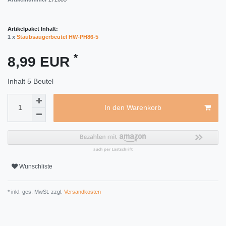
Artikelpaket Inhalt:
1 x
Staubsaugerbeutel HW-PH86-5
*
8,99 EUR
Inhalt
5
Beutel
In den Warenkorb
Wunschliste
* inkl. ges. MwSt. zzgl.
Versandkosten