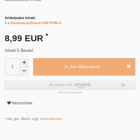
Artikelpaket Inhalt:
1 x
Staubsaugerbeutel HW-PH86-5
*
8,99 EUR
Inhalt
5
Beutel
In den Warenkorb
Wunschliste
* inkl. ges. MwSt. zzgl.
Versandkosten