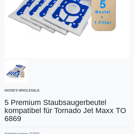
HOSSI'S WHOLESALE
5 Premium Staubsaugerbeutel
kompatibel für Tornado Jet Maxx TO
6869
Artikelnummer
272602