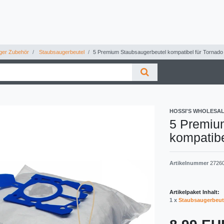
ger Zubehör
Staubsaugerbeutel
5 Premium Staubsaugerbeutel kompatibel für Tornad
HOSSI'S WHOLESA
5 Premiu
kompatibe
Artikelnummer
2726
Artikelpaket Inhalt:
1 x
Staubsaugerbeut