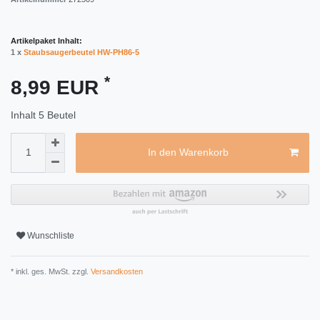
Artikelpaket Inhalt:
1 x
Staubsaugerbeutel HW-PH86-5
*
8,99 EUR
Inhalt
5
Beutel
In den Warenkorb
Wunschliste
* inkl. ges. MwSt. zzgl.
Versandkosten