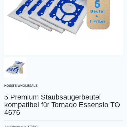
HOSSI'S WHOLESALE
5 Premium Staubsaugerbeutel
kompatibel für Tornado Essensio TO
4676
Artikelnummer
272509