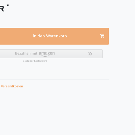
*
UR
In den Warenkorb
Versandkosten