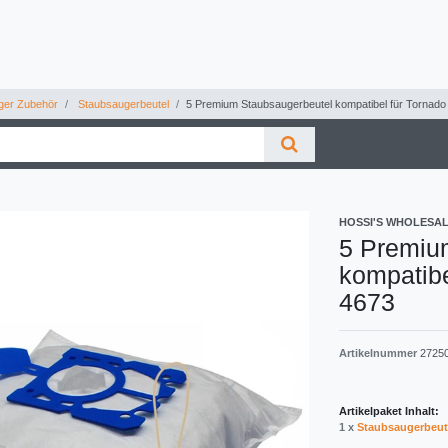
ger Zubehör
Staubsaugerbeutel
5 Premium Staubsaugerbeutel kompatibel für Tornad
HOSSI'S WHOLESA
5 Premiu
kompatibe
4673
Artikelnummer
2725
Artikelpaket Inhalt:
1 x
Staubsaugerbeut