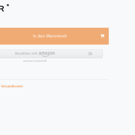
*
UR
In den Warenkorb
Versandkosten