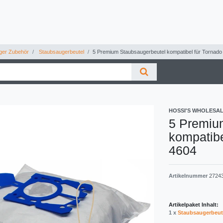
ger Zubehör
Staubsaugerbeutel
5 Premium Staubsaugerbeutel kompatibel für Tornad
HOSSI'S WHOLESA
5 Premiu
kompatibe
4604
Artikelnummer
2724
Artikelpaket Inhalt:
1 x
Staubsaugerbeut