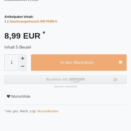
Artikelpaket Inhalt:
1 x
Staubsaugerbeutel HW-PH86-5
*
8,99 EUR
Inhalt
5
Beutel
In den Warenkorb
Wunschliste
* inkl. ges. MwSt. zzgl.
Versandkosten