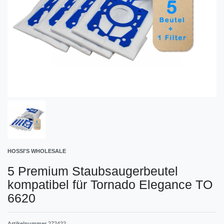
HOSSI'S WHOLESALE
5 Premium Staubsaugerbeutel
kompatibel für Tornado Elegance TO
6620
Artikelnummer
272422