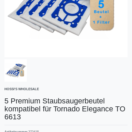
HOSSI'S WHOLESALE
5 Premium Staubsaugerbeutel
kompatibel für Tornado Elegance TO
6613
Artikelnummer
272415