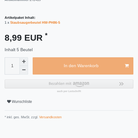
Artikelpaket Inhalt:
1 x
Staubsaugerbeutel HW-PH86-5
*
8,99 EUR
Inhalt
5
Beutel
In den Warenkorb
Wunschliste
* inkl. ges. MwSt. zzgl.
Versandkosten