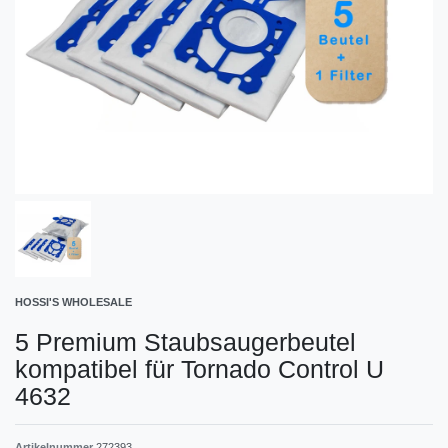
HOSSI'S WHOLESALE
5 Premium Staubsaugerbeutel
kompatibel für Tornado Control U
4632
Artikelnummer
272393