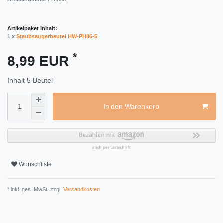
Artikelpaket Inhalt:
1 x
Staubsaugerbeutel HW-PH86-5
*
8,99 EUR
Inhalt
5
Beutel
In den Warenkorb
Wunschliste
* inkl. ges. MwSt. zzgl.
Versandkosten