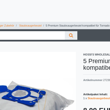
ger Zubehör
Staubsaugerbeutel
5 Premium Staubsaugerbeutel kompatibel für Tornado
HOSSI'S WHOLESA
5 Premiu
kompatibe
Artikelnummer
2723
Artikelpaket Inhalt:
1 x
Staubsaugerbeut