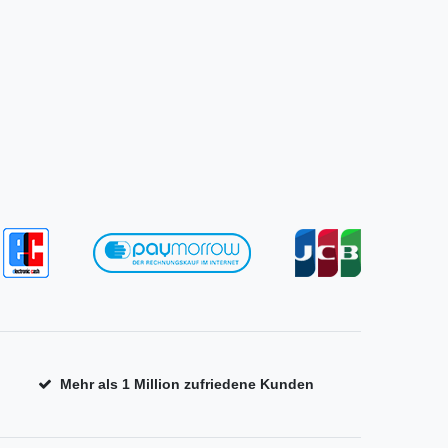
Mehr als 1 Million zufriedene Kunden