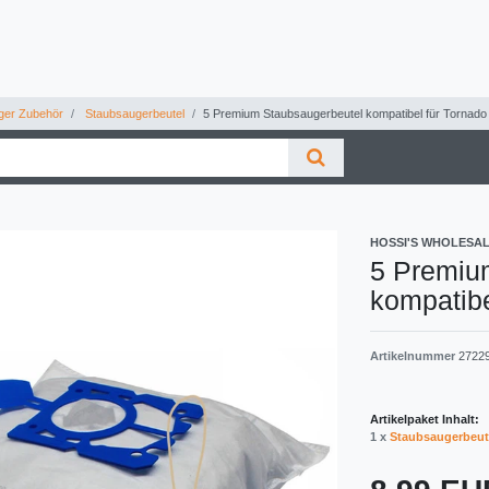
ger Zubehör
Staubsaugerbeutel
5 Premium Staubsaugerbeutel kompatibel für Tornad
HOSSI'S WHOLESA
5 Premiu
kompatibe
Artikelnummer
2722
Artikelpaket Inhalt:
1 x
Staubsaugerbeut