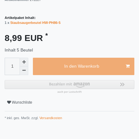
Artikelpaket Inhalt:
1 x
Staubsaugerbeutel HW-PH86-5
*
8,99 EUR
Inhalt
5
Beutel
In den Warenkorb
Wunschliste
* inkl. ges. MwSt. zzgl.
Versandkosten