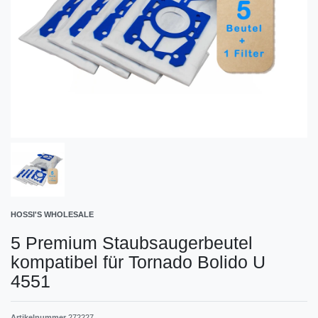
HOSSI'S WHOLESALE
5 Premium Staubsaugerbeutel
kompatibel für Tornado Bolido U
4551
Artikelnummer
272227