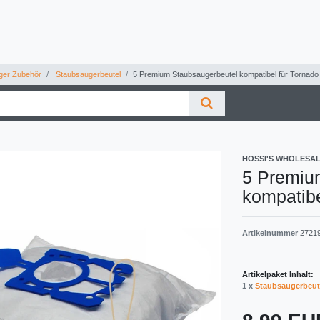
ger Zubehör
Staubsaugerbeutel
5 Premium Staubsaugerbeutel kompatibel für Tornado
HOSSI'S WHOLESA
5 Premiu
kompatibe
Artikelnummer
2721
Artikelpaket Inhalt:
1 x
Staubsaugerbeut