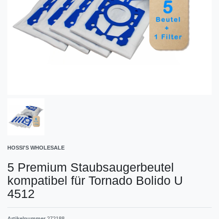
HOSSI'S WHOLESALE
5 Premium Staubsaugerbeutel
kompatibel für Tornado Bolido U
4512
Artikelnummer
272188