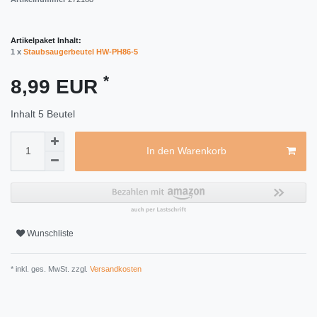
Artikelpaket Inhalt:
1 x
Staubsaugerbeutel HW-PH86-5
*
8,99 EUR
Inhalt
5
Beutel
In den Warenkorb
Wunschliste
* inkl. ges. MwSt. zzgl.
Versandkosten