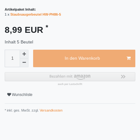
Artikelpaket Inhalt:
1 x
Staubsaugerbeutel HW-PH86-5
*
8,99 EUR
Inhalt
5
Beutel
In den Warenkorb
Wunschliste
* inkl. ges. MwSt. zzgl.
Versandkosten